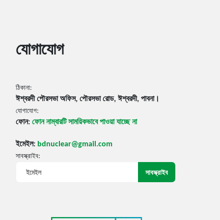
যোগাযোগ
ঠিকানা:
ঈশ্বরদী পৌরসভা অফিস, পৌরসভা রোড, ঈশ্বরদী, পাবনা।
যোগাযোগ:
ফোন:
ফোন নাম্বারটি সাময়িকভাবে পাওয়া যাচ্ছে না
ইমেইল:
bdnuclear@gmail.com
সাবস্ক্রাইব: