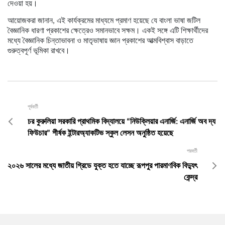
দেওয়া হয়।
আয়োজকরা জানান, এই কার্যক্রমের মাধ্যমে প্রমাণ হয়েছে যে
বাংলা ভাষা জটিল
বৈজ্ঞানিক ধারণা প্রকাশের ক্ষেত্রেও সমানভাবে সক্ষম
। একই সঙ্গে এটি শিক্ষার্থীদের
মধ্যে বৈজ্ঞানিক চিন্তাভাবনা ও মাতৃভাষায় জ্ঞান প্রকাশের আত্মবিশ্বাস বাড়াতে
গুরুত্বপূর্ণ ভূমিকা রাখবে।
পূর্ববর্তী
চর কুরুলিয়া সরকারি প্রাথমিক বিদ্যালয়ে “নিউক্লিয়ার এনার্জি: এনার্জি অব দ্য
ফিউচার” শীর্ষক ইন্টারঅ্যাকটিভ স্কুল লেসন অনুষ্ঠিত হয়েছে
পরবর্তী
২০২৬ সালের মধ্যে জাতীয় গ্রিডে যুক্ত হতে যাচ্ছে রূপপুর পারমাণবিক বিদ্যুৎ
কেন্দ্র