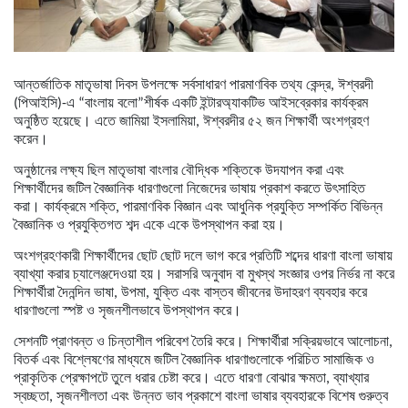
আন্তর্জাতিক মাতৃভাষা দিবস উপলক্ষে
সর্বসাধারণ পারমাণবিক তথ্য কেন্দ্র, ঈশ্বরদী
(পিআইসি)
-এ
“
বাংলায় বলো
”
শীর্ষক একটি ইন্টারঅ্যাকটিভ আইসব্রেকার কার্যক্রম
অনুষ্ঠিত হয়েছে। এতে
জামিয়া ইসলামিয়া, ঈশ্বরদীর ৫২ জন শিক্ষার্থী
অংশগ্রহণ
করেন।
অনুষ্ঠানের লক্ষ্য ছিল মাতৃভাষা বাংলার বৌদ্ধিক শক্তিকে উদযাপন করা এবং
শিক্ষার্থীদের জটিল বৈজ্ঞানিক ধারণাগুলো নিজেদের ভাষায় প্রকাশ করতে উৎসাহিত
করা। কার্যক্রমে শক্তি, পারমাণবিক বিজ্ঞান এবং আধুনিক প্রযুক্তি সম্পর্কিত বিভিন্ন
বৈজ্ঞানিক ও প্রযুক্তিগত শব্দ একে একে উপস্থাপন করা হয়।
অংশগ্রহণকারী শিক্ষার্থীদের ছোট ছোট দলে ভাগ করে প্রতিটি শব্দের ধারণা
বাংলা ভাষায়
ব্যাখ্যা করার চ্যালেঞ্জ
দেওয়া হয়। সরাসরি অনুবাদ বা মুখস্থ সংজ্ঞার ওপর নির্ভর না করে
শিক্ষার্থীরা দৈনন্দিন ভাষা, উপমা, যুক্তি এবং বাস্তব জীবনের উদাহরণ ব্যবহার করে
ধারণাগুলো স্পষ্ট ও সৃজনশীলভাবে উপস্থাপন করে।
সেশনটি প্রাণবন্ত ও চিন্তাশীল পরিবেশ তৈরি করে। শিক্ষার্থীরা সক্রিয়ভাবে আলোচনা,
বিতর্ক এবং বিশ্লেষণের মাধ্যমে জটিল বৈজ্ঞানিক ধারণাগুলোকে পরিচিত সামাজিক ও
প্রাকৃতিক প্রেক্ষাপটে তুলে ধরার চেষ্টা করে। এতে ধারণা বোঝার ক্ষমতা, ব্যাখ্যার
স্বচ্ছতা, সৃজনশীলতা এবং উন্নত ভাব প্রকাশে বাংলা ভাষার ব্যবহারকে বিশেষ গুরুত্ব