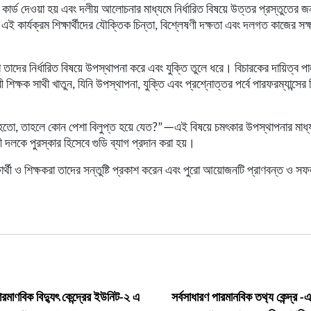
ার্ড দেওয়া হয় এবং দলীয় আলোচনার মাধ্যমে নির্ধারিত বিষয়ে উত্তর প্রস্তুতের জন
 এই কার্যক্রম শিক্ষার্থীদের যৌক্তিক চিন্তা, বিশ্লেষণী দক্ষতা এবং দলগত কাজের সক্
 তাদের নির্ধারিত বিষয়ে উপস্থাপনা করে এবং যুক্তি তুলে ধরে। বিচারকের দায়িত্ব 
ী শিক্ষক সাথী খাতুন, যিনি উপস্থাপনা, যুক্তি এবং প্রশ্নোত্তর পর্বে পারফরম্যান্সের
হতো, তাহলে কোন পেশা বিলুপ্ত হয়ে যেত?”—এই বিষয়ে চমৎকার উপস্থাপনার মাধ
়ী দলকে পুরস্কার হিসেবে গুডি ব্যাগ প্রদান করা হয়।
্ষার্থী ও শিক্ষকরা তাদের সন্তুষ্টি প্রকাশ করেন এবং পুরো আয়োজনটি প্রাণবন্ত ও স
ারমাণবিক বিদ্যুৎ কেন্দ্রের ইউনিট-২ এ
সর্বসাধারণ পারমানবিক তথ‍্য কেন্দ্র -এর