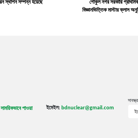
েন স্থাপন সম্পন্ন হয়েছে
গোকুল নগর সরকারি প্রাথমিক 
বিজ্ঞানভিত্তিক মাস্টার ক্লাস অনু
সাবস্ক্
ইমেইল:
bdnuclear@gmail.com
ি সাময়িকভাবে পাওয়া