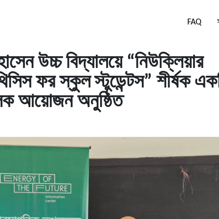
FAQ
সেন উচ্চ বিদ্যালয়ে “নিউক্লিয়ার
সিস ফর স্কুল স্টুডেন্টস” শীর্ষক এক
ূলক আয়োজন অনুষ্ঠিত