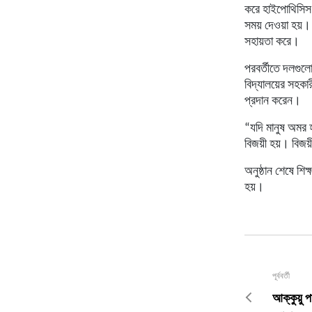
করে হাইপোথিসিস ক
সময় দেওয়া হয়।
সহায়তা করে।
পরবর্তীতে দলগুলো
বিদ্যালয়ের সহকার
প্রদান করেন।
“যদি মানুষ অমর 
বিজয়ী হয়। বিজয
অনুষ্ঠান শেষে শিক
হয়।
পূর্ববর্তী
আক্কুয়ু প