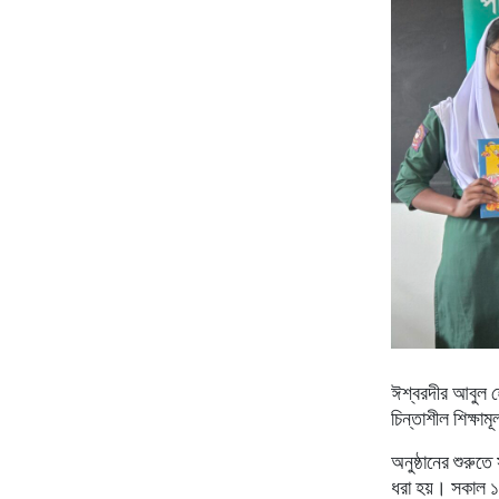
ঈশ্বরদীর আবুল
হ
চিন্তাশীল শিক্ষ
অনুষ্ঠানের শুরুতে
ধরা হয়।
সকাল ১১