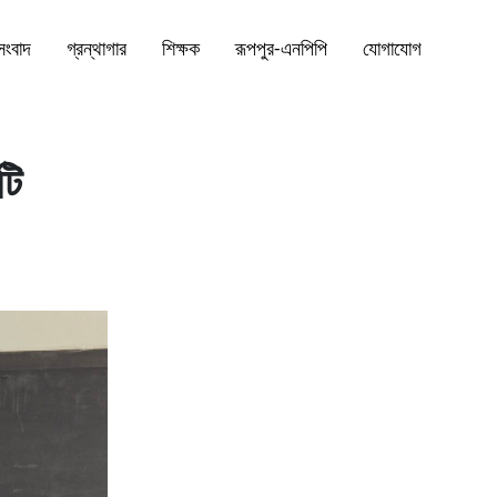
সংবাদ
গ্রন্থাগার
শিক্ষক
রূপপুর-এনপিপি
যোগাযোগ
টি