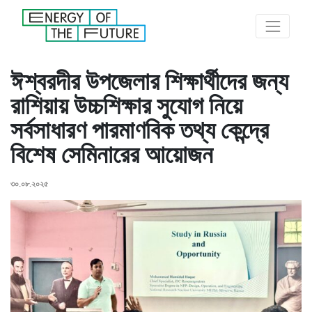
ঈশ্বরদীর উপজেলার শিক্ষার্থীদের জন্য
রাশিয়ায় উচ্চশিক্ষার সুযোগ নিয়ে
সর্বসাধারণ পারমাণবিক তথ্য কেন্দ্রে
বিশেষ সেমিনারের আয়োজন
৩০.০৮.২০২৫