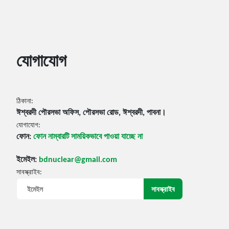
যোগাযোগ
ঠিকানা:
ঈশ্বরদী পৌরসভা অফিস, পৌরসভা রোড, ঈশ্বরদী, পাবনা।
যোগাযোগ:
ফোন:
ফোন নাম্বারটি সাময়িকভাবে পাওয়া যাচ্ছে না
ইমেইল:
bdnuclear@gmail.com
সাবস্ক্রাইব: