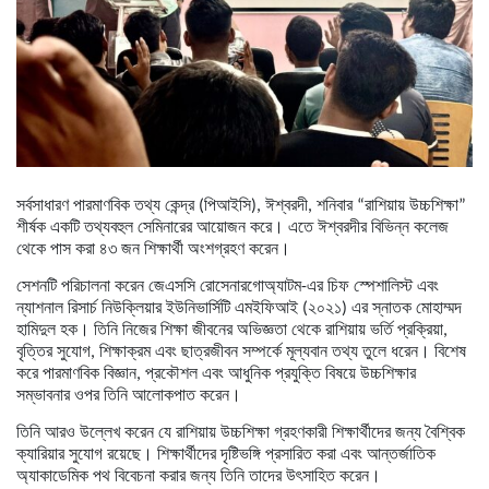
সর্বসাধারণ পারমাণবিক তথ্য কেন্দ্র (পিআইসি), ঈশ্বরদী, শনিবার “রাশিয়ায় উচ্চশিক্ষা”
শীর্ষক একটি তথ্যবহুল সেমিনারের আয়োজন করে। এতে ঈশ্বরদীর বিভিন্ন কলেজ
থেকে পাস করা ৪৩ জন শিক্ষার্থী অংশগ্রহণ করেন।
সেশনটি পরিচালনা করেন জেএসসি রোসেনারগোঅ্যাটম-এর চিফ স্পেশালিস্ট এবং
ন্যাশনাল রিসার্চ নিউক্লিয়ার ইউনিভার্সিটি এমইফিআই (২০২১) এর স্নাতক মোহাম্মদ
হামিদুল হক। তিনি নিজের শিক্ষা জীবনের অভিজ্ঞতা থেকে রাশিয়ায় ভর্তি প্রক্রিয়া,
বৃত্তির সুযোগ, শিক্ষাক্রম এবং ছাত্রজীবন সম্পর্কে মূল্যবান তথ্য তুলে ধরেন। বিশেষ
করে পারমাণবিক বিজ্ঞান, প্রকৌশল এবং আধুনিক প্রযুক্তি বিষয়ে উচ্চশিক্ষার
সম্ভাবনার ওপর তিনি আলোকপাত করেন।
তিনি আরও উল্লেখ করেন যে রাশিয়ায় উচ্চশিক্ষা গ্রহণকারী শিক্ষার্থীদের জন্য বৈশ্বিক
ক্যারিয়ার সুযোগ রয়েছে। শিক্ষার্থীদের দৃষ্টিভঙ্গি প্রসারিত করা এবং আন্তর্জাতিক
অ্যাকাডেমিক পথ বিবেচনা করার জন্য তিনি তাদের উৎসাহিত করেন।