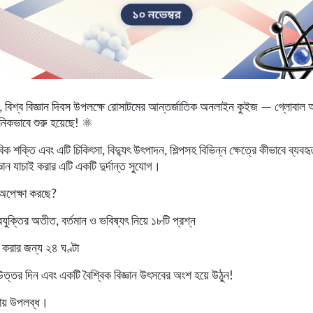
, বিশ্ব বিজ্ঞান দিবস উপলক্ষে রোসাটমের আন্তর্জাতিক অনলাইন কুইজ —
গ্লোবাল 
িকভাবে শুরু হয়েছে! ⚛️
ণবিক শক্তি এবং এটি চিকিৎসা, বিদ্যুৎ উৎপাদন, শিল্পসহ বিভিন্ন ক্ষেত্রে কীভাবে ব্যব
্ঞান যাচাই করার এটি একটি দুর্দান্ত সুযোগ।
অপেক্ষা করছে?
যুক্তির অতীত, বর্তমান ও ভবিষ্যৎ নিয়ে ১৮টি প্রশ্ন
 করার জন্য ২৪ ঘণ্টা
উত্তর দিন এবং একটি বৈশ্বিক বিজ্ঞান উৎসবের অংশ হয়ে উঠুন!
য়
উপলব্ধ।