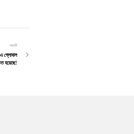
পরবর্তী
 -এ গ্লোবাল
িত হয়েছে!