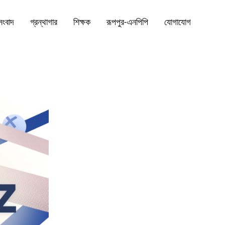
সংবাদ
গ্রন্থাগার
শিক্ষক
রূপপুর-এনপিপি
যোগাযোগ