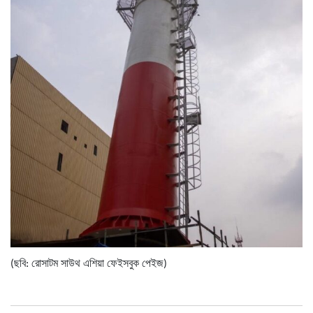
(ছবি: রোসাটম সাউথ এশিয়া ফেইসবুক পেইজ)