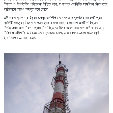
নিরাপদ ও স্থিতিশীল পরিচালনা নিশ্চিত করে, যা রূপপুর এনপিপির সামগ্রিক নিরাপত্তা
কাঠামোকে আরও মজবুত করে তোলে।
এই সফল স্থাপন কার্যক্রম রূপপুর এনপিপি-তে চলমান অগ্রগতির আরেকটি প্রমাণ।
প্রতিটি গুরুত্বপূর্ণ অংশ সম্পন্ন হওয়ার সঙ্গে সঙ্গে, বাংলাদেশ একটি পরিচ্ছন্ন,
নির্ভরযোগ্য এবং নিরাপদ জ্বালানি ভবিষ্যতের দিকে আরও এক ধাপ এগিয়ে যাচ্ছে।
নির্মাণ ও কমিশনিং কার্যক্রম এখন পুরোদমে চলছে এবং সামনে আরও গুরুত্বপূর্ণ
ইনস্টলেশন অপেক্ষা করছে।