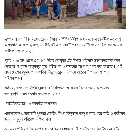
রূপপুর পারমাণবিক বিদ্যুৎ কেন্দ্র (আরএনপিপি) নির্মাণ কার্যক্রমে আরেকটি গুরুত্বপূর্ণ
অগ্রগতি অর্জিত হয়েছে — ইউনিট-২ এ একটি প্রধান ভেন্টিলেশন পাইপ সফলভাবে
স্থাপন করা হয়েছে।
প্রায় ১০০ টন ওজন এবং ৬৭ মিটার দৈর্ঘ্যের এই বিশাল পাইপটি উচ্চ ক্ষমতাসম্পন্ন
ক্রেনের মাধ্যমে অত্যন্ত সূক্ষ্ম পরিকল্পনা ও দক্ষতার সাথে স্থাপন করা হয়েছে। এটি
বাংলাদেশের প্রথম পারমাণবিক বিদ্যুৎ কেন্দ্র নির্মাণে আরেকটি প্রকৌশলগত
মাইলফলক।
এই ভেন্টিলেশন পাইপটি কেন্দ্রটির নিরাপত্তা ও কার্যকারিতার জন্য অত্যন্ত
গুরুত্বপূর্ণ। এর প্রধান কাজগুলো হলো:
-অতিরিক্ত তাপ ও আর্দ্রতা অপসারণ
-রক্ষণাবেক্ষণ, জ্বালানি পুনরায় লোডিং কিংবা রিয়্যাক্টর বন্ধের সময় যন্ত্রপাতি ও কর্মীদের
জন্য অনুকূল পরিবেশ নিশ্চিত করা।
ভেতরের পরিবেশ নিয়ন্ত্রণে সহায়তা করার মাধ্যমে এই ভেন্টিলেশন সিস্টেম কেন্দ্রটির