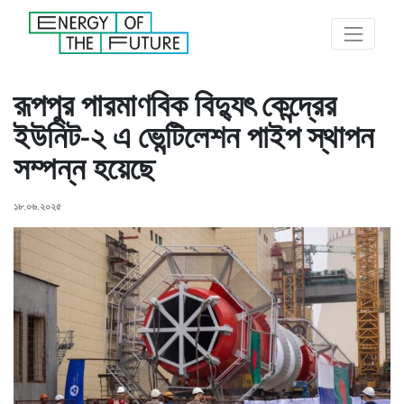
রূপপুর পারমাণবিক বিদ্যুৎ কেন্দ্রের
ইউনিট-২ এ ভেন্টিলেশন পাইপ স্থাপন
সম্পন্ন হয়েছে
১৮.০৬.২০২৫