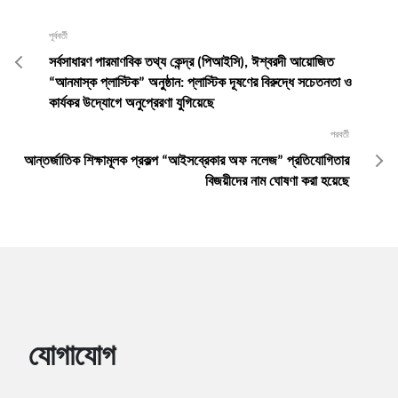
পূর্ববর্তী
সর্বসাধারণ পারমাণবিক তথ্য কেন্দ্র (পিআইসি), ঈশ্বরদী আয়োজিত
“আনমাস্ক প্লাস্টিক” অনুষ্ঠান: প্লাস্টিক দূষণের বিরুদ্ধে সচেতনতা ও
কার্যকর উদ্যোগে অনুপ্রেরণা যুগিয়েছে
পরবর্তী
আন্তর্জাতিক শিক্ষামূলক প্রকল্প “আইসব্রেকার অফ নলেজ” প্রতিযোগিতার
বিজয়ীদের নাম ঘোষণা করা হয়েছে
যোগাযোগ