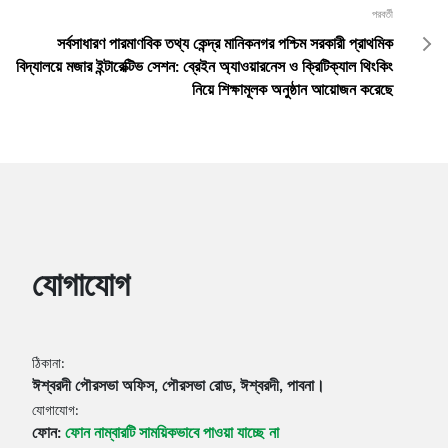
পরবর্তী
সর্বসাধারণ পারমাণবিক তথ্য কেন্দ্র মানিকনগর পশ্চিম সরকারী প্রাথমিক
বিদ্যালয়ে মজার ইন্টারেক্টিভ সেশন: ব্রেইন অ্যাওয়ারনেস ও ক্রিটিক্যাল থিংকিং
নিয়ে শিক্ষামূলক অনুষ্ঠান আয়োজন করেছে
যোগাযোগ
ঠিকানা:
ঈশ্বরদী পৌরসভা অফিস, পৌরসভা রোড, ঈশ্বরদী, পাবনা।
যোগাযোগ:
ফোন:
ফোন নাম্বারটি সাময়িকভাবে পাওয়া যাচ্ছে না