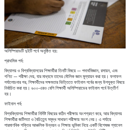
অলিম্পিয়াডটি দুইটি পর্বে অনুষ্ঠিত হয়:
প্রাথমিক পর্ব:
বিদ্যালয় ও বিশ্ববিদ্যালয়ের শিক্ষার্থীরা তিনটি বিষয়ে — পদার্থবিজ্ঞান, রসায়ন, এবং
গণিত — পরীক্ষা দেয়, যার মাধ্যমে তাদের মৌলিক জ্ঞান মূল্যায়ন করা হয়। ফলাফল
পর্যালোচনার পর, শিক্ষার্থীদের সক্ষমতার ভিত্তিতে ফাইনাল পর্বের জন্য উপযুক্ত বিষয়ে
নির্বাচিত করা হয়। ৬০০-এরও বেশি শিক্ষার্থী অলিম্পিয়াডের ফাইনাল পর্বে উত্তীর্ণ
হয়।
ফাইনাল পর্ব:
বিশ্ববিদ্যালয় শিক্ষার্থীরা নির্দিষ্ট বিষয়ের কঠিন পরীক্ষায় অংশগ্রহণ করে, আর বিদ্যালয়
শিক্ষার্থীরা জটিলতা ও বৈচিত্র্যে সমৃদ্ধ সাধারণ পরীক্ষায় অংশ নেয়। এ পর্যায়ে
পারমাণবিক শক্তির আঞ্চলিক উন্নয়ন ও শিক্ষায় ভূমিকা নিয়ে একটি বিশেষজ্ঞ প্যানেল