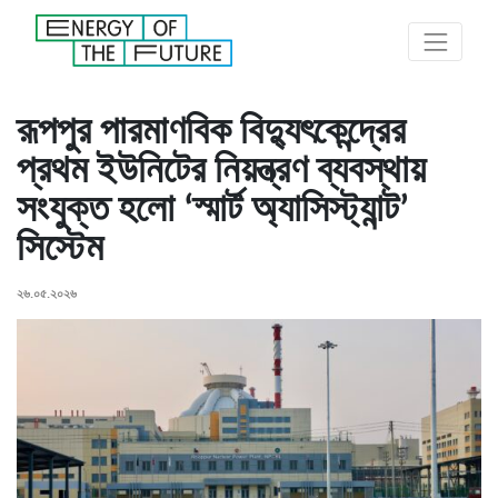
রূপপুর পারমাণবিক বিদ্যুৎকেন্দ্রের
প্রথম ইউনিটের নিয়ন্ত্রণ ব্যবস্থায়
সংযুক্ত হলো ‘স্মার্ট অ্যাসিস্ট্যান্ট’
সিস্টেম
২৬.০৫.২০২৬