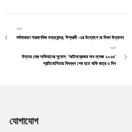
পূর্ববর্তী
সর্বসাধারণ পারমাণবিক তথ্যকেন্দ্র, ঈশ্বরদী -এর উদ্যোগে মা দিবস উদ্‌যাপন
পরবর্তী
উত্তর মেরু অভিযানের সুযোগ: ‘আইসব্রেকার অব নলেজ ২০২৬’
প্রতিযোগিতার নিবন্ধন শেষ হতে বাকি মাত্র ৩ দিন
যোগাযোগ