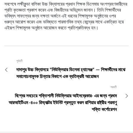
সবশেষে লক্ষীকুন্ডা বালিকা
উচ্চ বিদ্যালয়ের প্রধান শিক্ষক ডিলেমায় অংশগ্রহণকারীদের
প্রতি কৃতজ্ঞতা প্রকাশ করেন এবং বিজয়ীদের অভিনন্দন জানান। তিনি শিক্ষার্থীদের
ভবিষ্যৎ সাফল্যের জন্য দক্ষতা অর্জনে এই ধরনের শিক্ষামূলক অনুষ্ঠানের ওপর
গুরুত্ব আরোপ করেন এবং ভবিষ্যতে পারমাণবিক তথ্য কেন্দ্রের সাথে একত্রিত হয়ে
এইরূপ শিক্ষামূলক অনুষ্ঠান আয়োজন করতে প্রতিশ্রুতিবদ্ধ হন।
পূর্ববর্তী
দাদাপুর উচ্চ বিদ্যালয়ে “নিউক্লিয়ার ডিলেমা চ্যালেঞ্জ” — শিক্ষার্থীদের মাঝে
সমালোচনামূলক চিন্তার বিকাশে এক ব্যতিক্রমী আয়োজন
পরবর্তী
বিশ্বের সবচেয়ে শক্তিশালী নিউক্লিয়ার আইসব্রেকার- এর জন্য প্রথম
আরআইটিএম -৪০০ রিঅ্যাক্টর ইউনিট প্রস্তুত করল রাশিয়ার রাষ্ট্রীয় পরমাণু
শক্তি কর্পোরেশন