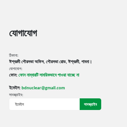
যোগাযোগ
ঠিকানা:
ঈশ্বরদী পৌরসভা অফিস, পৌরসভা রোড, ঈশ্বরদী, পাবনা।
যোগাযোগ:
ফোন:
ফোন নাম্বারটি সাময়িকভাবে পাওয়া যাচ্ছে না
ইমেইল:
bdnuclear@gmail.com
সাবস্ক্রাইব: