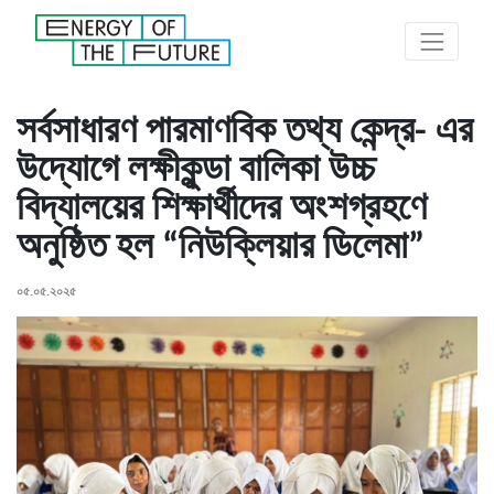
সর্বসাধারণ পারমাণবিক তথ্য কেন্দ্র- এর
উদ্যোগে লক্ষীকুন্ডা বালিকা উচ্চ
বিদ্যালয়ের শিক্ষার্থীদের অংশগ্রহণে
অনুষ্ঠিত হল “নিউক্লিয়ার ডিলেমা”
০৫.০৫.২০২৫