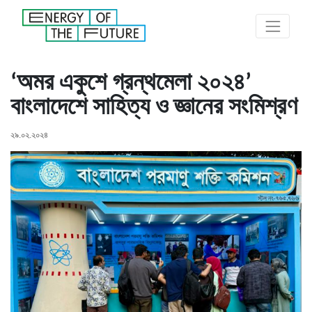
‘অমর একুশে গ্রন্থমেলা ২০২৪’
বাংলাদেশে সাহিত্য ও জ্ঞানের সংমিশ্রণ
২৯.০২.২০২৪