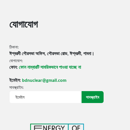
যোগাযোগ
ঠিকানা:
ঈশ্বরদী পৌরসভা অফিস, পৌরসভা রোড, ঈশ্বরদী, পাবনা।
যোগাযোগ:
ফোন:
ফোন নাম্বারটি সাময়িকভাবে পাওয়া যাচ্ছে না
ইমেইল:
bdnuclear@gmail.com
সাবস্ক্রাইব: