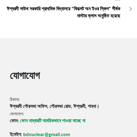
পরবর্তী
ঈশ্বরদী সাউথ সরকারি প্রাথমিক বিদ্যালয়ে “ফিক্সেট অন ইওর স্কিল” শীর্ষক
মাস্টার ক্লাস অনুষ্ঠিত হয়েছে
যোগাযোগ
ঠিকানা:
ঈশ্বরদী পৌরসভা অফিস, পৌরসভা রোড, ঈশ্বরদী, পাবনা।
যোগাযোগ:
ফোন:
ফোন নাম্বারটি সাময়িকভাবে পাওয়া যাচ্ছে না
ইমেইল:
bdnuclear@gmail.com