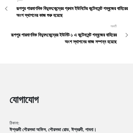
পূর্ববর্তী
রূপপুর পারমাণবিক বিদ্যুৎকেন্দ্রের প্রথম ইউনিটের কন্টেনমেন্ট গম্বুজের বাহিরের
অংশ স্থাপনের কাজ শুরু হয়েছে
পরবর্তী
রূপপুর পারমাণবিক বিদ্যুৎকেন্দ্রের ইউনিট-১ এ কন্টেনমেন্ট গম্বুজের বাহিরের
অংশ স্থাপনের কাজ সম্পন্ন হয়েছে
যোগাযোগ
ঠিকানা:
ঈশ্বরদী পৌরসভা অফিস, পৌরসভা রোড, ঈশ্বরদী, পাবনা।