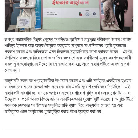
রূপপুর
পারমাণবিক
বিদ্যুৎ
কেন্দ্রে
অবস্থিত
প্রশিক্ষণ
কেন্দ্রের
পরিচালক
জনাব
গোলাম
শাহিনুর
ইসলাম
তার
অভ্যর্থনাসূচক
বক্তৃতার
মাধ্যমে
সাংবাদিকদের
প্রতি
কৃতজ্ঞতা
প্রকাশ
করেন
এবং
ভবিষ্যতে
এমন
নিরন্তর
সহযোগিতার
আশা
ব্যাক্ত
করেন।
এরপর
উপস্থিত
সকলকে
নিয়ে
দেশ
ও
জাতির
কল্যাণে
এবং
স্বাধীনতা
যুদ্ধে
অংশগ্রহনকারী
সকল
মুক্তিযোদ্ধাদের
উদ্দেশ্যে
মোনাজাত
করা
হয়
,
এতে
মাহফিলটিতে
আরও
মাত্রা
যোগ
হয়।
অনুষ্ঠানটি সকল
অংশগ্রহণকারীরা
উপভোগ
করেন
এবং
এটি
সবাইকে
একত্রিত
হওয়ার
ও
রমজানের মাসের
চেতনা
ভাগ
করে
নেওয়ার
একটি
সুযোগ
তৈরি
করে
দিয়েছিল।
এই
মাহফিলটি
সাংবাদিকদের
একে
অপরের
সাথে
যোগাযোগ
বৃদ্ধি
করার
এবং
রোসাটম
–
এর
উদ্যোগ
সম্পর্কে
আরও
বিশদে
জানার
একটি
চমৎকার
সুযোগ
সৃষ্টি
করেছে।
অনুষ্ঠানটিতে
সকলকে
চমৎকার
সব
উপহার
সম্বলিত
গুডি
ব্যাগ
দিয়ে
অভ্যর্থনা
দেওয়া
হয় এবং
ভবিষ্যতে এমন অনুষ্ঠানের পুনরাবৃত্তি করার আশা ব্যাক্ত করা হয়।