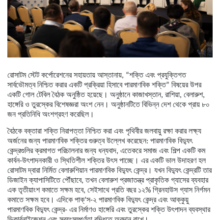
রোসাটম স্টেট কর্পোরেশনের সহায়তায় আস্তানায়, “শক্তি এবং প্রযুক্তিগত
সার্বভৌমত্ব নিশ্চিত করার একটি প্রক্রিয়া হিসাবে পারমাণবিক শক্তি” বিষয়ের উপর
একটি গোল টেবিল বৈঠক অনুষ্ঠিত হয়েছে। অনুষ্ঠানে কাজাখস্তান, রাশিয়া, বেলারুশ,
হাঙ্গেরি ও তুরস্কের বিশেষজ্ঞরা অংশ নেন। অনুষ্ঠানটিতে বিভিন্ন দেশ থেকে প্রায় ৮০
জন প্রতিনিধি অংশগ্রহণ করেছিল।
বৈঠকে বক্তারা শক্তি নিরাপত্তা নিশ্চিত করা এবং পৃথিবীর জলবায়ু রক্ষা করার লক্ষ্য
অর্জনের জন্য পারমাণবিক শক্তির গুরুত্ব উল্লেখ করেছেন: পারমাণবিক বিদ্যুৎ
কেন্দ্রগুলির ক্রমাগত পরিচালনার জন্য ধন্যবাদ, এতেকরে সমাজ এবং শিল্প একটি কম
কার্বন-উৎপাদনকারী ও স্থিতিশীল শক্তির উৎস পাচ্ছে। এর একটি ভাল উদাহরণ হল
রোসাটম দ্বারা নির্মিত বেলারুশিয়ান পারমাণবিক বিদ্যুৎ কেন্দ্র। যখন বিদ্যুৎ কেন্দ্রটি তার
ডিজাইন ক্যাপাসিটিতে পৌঁছাবে, তখন বেলারুশ প্রজাতন্ত্র প্রাকৃতিক গ্যাসের ব্যবহার
এক তৃতীয়াংশ কমাতে সক্ষম হবে, সেইসাথে প্রতি বছর ১২% গ্রিনহাউস গ্যাস নির্গমন
কমাতে সক্ষম হবে। এদিকে পাক্’স-২ পারমাণবিক বিদ্যুৎ কেন্দ্র এবং আক্কুয়ু
পারমাণবিক বিদ্যুৎ কেন্দ্র- এর নির্মাণও হাঙ্গেরি এবং তুরস্কের শক্তি উৎপাদন ব্যবস্থার
ডিকার্বনাইজেশন এবং স্বয়ংসম্পূর্ণতা বৃদ্ধিতে অবদান রাখে।