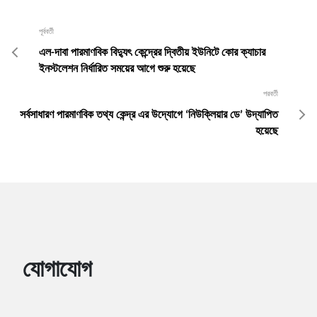
পূর্ববর্তী
এল-দাবা পারমাণবিক বিদ্যুৎ কেন্দ্রের দ্বিতীয় ইউনিটে কোর ক্যাচার
ইনস্টলেশন নির্ধারিত সময়ের আগে শুরু হয়েছে
পরবর্তী
সর্বসাধারণ পারমাণবিক তথ্য কেন্দ্র এর উদ্যোগে ‘নিউক্লিয়ার ডে’ উদ্‌যাপিত
হয়েছে
যোগাযোগ