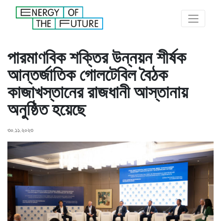
পারমাণবিক শক্তির উন্নয়ন শীর্ষক
আন্তর্জাতিক গোলটেবিল বৈঠক
কাজাখস্তানের রাজধানী আস্তানায়
অনুষ্ঠিত হয়েছে
৩০.১১.২০২৩