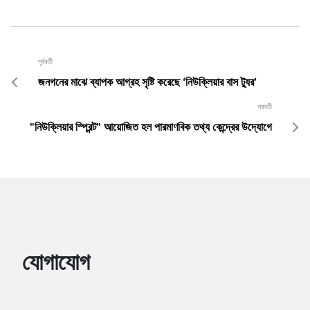
পূর্ববর্তী
জনগনের মাঝে ব্যাপক আগ্রহ সৃষ্টি করেছে ‘নিউক্লিয়ার বাস ট্যুর’
পরবর্তী
"নিউক্লিয়ার স্প্রিন্ট" আয়োজিত হল পারমাণবিক তথ্য কেন্দ্রের উদ্যোগে
যোগাযোগ