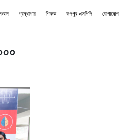
সংবাদ
গ্রন্থাগার
শিক্ষক
রূপপুর-এনপিপি
যোগাযোগ
,০০০