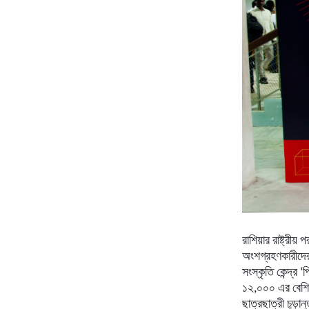
রাশিয়ার রাষ্ট্রী
অংশগ্রহণকারীদের 
সংস্কৃতি কেন্দ্র
১২,০০০ এর বেশি ছ
ছাত্রছাত্রী চূড়ান