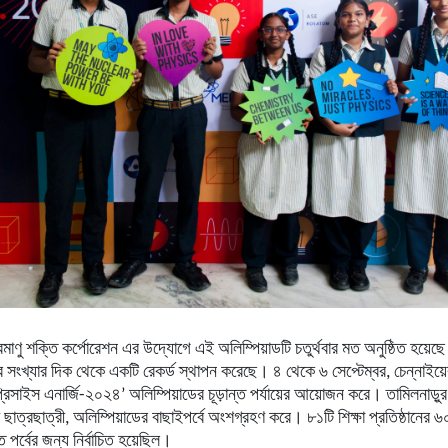
য় পরমাণু শক্তি কর্পোরেশন এর উদ্যোগে এই অলিম্পিয়াডটি চতুর্থবার মত অনুষ্ঠিত হয়েছ
সংখ্যার দিক থেকে একটি রেকর্ড স্থাপন করেছে। ৪ থেকে ৬ সেপ্টেম্বর, চেন্নাইয়ের
 ‘প্রিসাইস এনার্জি-২০২৪’ অলিম্পিয়াডের চূড়ান্ত পর্যায়ের আয়োজন করে। তামিলনাড
াত্রছাত্রী, অলিম্পিয়াডের বাছাইপর্বে অংশগ্রহণ করে। ৮১টি শিক্ষা প্রতিষ্ঠানের 
্ত পর্বের জন্য নির্বাচিত হয়েছিল।