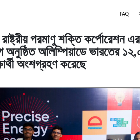
FAQ
 রাষ্ট্রীয় পরমাণু শক্তি কর্পোরেশন এর
ে অনুষ্ঠিত অলিম্পিয়াডে ভারতের ১২
ষার্থী অংশগ্রহণ করেছে