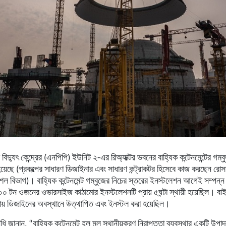
 বিদ্যুৎ কেন্দ্রের (এনপিপি) ইউনিট ২-এর রিঅ্যাক্টর ভবনের বাহ্যিক
কন্টেনমেন্টের
গম্ব
য়েছে (প্রকল্পের সাধারণ ডিজাইনার এবং সাধারণ কন্ট্রাকটর হিসেবে কাজ করছেন রোসা
শল বিভাগ)। বাহ্যিক কন্টেনমেন্ট গম্বুজের নিচের স্তরের ইনস্টলেশন আগেই সম্পন্
 ২০০ টন ওজনের
ওভারসাইজ
কাঠামোর ইনস্টলেশনটি প্রায় ৫ঘন্টা স্থায়ী হয়েছিল। ব
ায় ডিজাইনের অবস্থানে উত্থাপিত এবং ইনস্টল করা হয়েছিল।
ধি জানান, “বাহ্যিক কন্টেনমেন্ট হল মূল স্থানীয়করণ নিরাপত্তা ব্যবস্থার একটি উপ