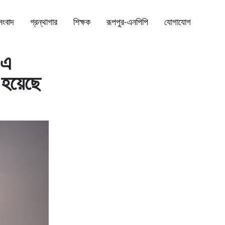
সংবাদ
গ্রন্থাগার
শিক্ষক
রূপপুর-এনপিপি
যোগাযোগ
-এ
 হয়েছে