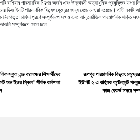
টি রাশিয়ান পারমাণবিক শিল্পের অর্জন এবং উদ্ভাবনী অত্যাধুনিক প্রযুক্তির উপর ন
ন্মের ডিজাইনটি পারমাণবিক বিদ্যুৎ কেন্দ্রের জন্য বেছে নেওয়া হয়েছে। এটি একটি 
নিরাপত্তা চাহিদা পূরণে সম্পূর্ণরূপে সক্ষম এবং আন্তর্জাতিক পারমাণবিক শক্তি সং
়তাগুলি সম্পূর্ণরূপে মেনে চলে৷
িক স্কুল এন্ড কলেজের শিক্ষার্থীদের
রূপপুর পারমাণবিক বিদ্যুৎ কেন্দ্র
্সেট অন ইওর স্কিল” শীর্ষক কর্মশালা
ইউনিট ২ এ বাহ্যিক কন্টেনমেন্ট গম্ব
হল
কাজ রেকর্ড সময়ে সম্প