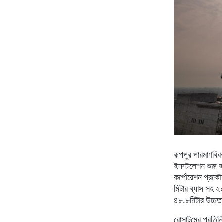
রূপপুর পারমাণবিক
ইনস্টলেশন শুরু হ
কর্পোরেশন প্রকৌ
মিটার ব্যাস সহ
৪৮.৮মিটার উচ্চত
রোসাটমের প্রতিনি