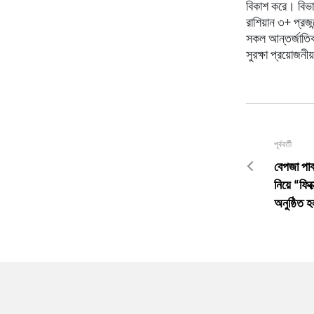
বিকাশ করে। বিভাগ
রাশিয়ান ৩+ প্রজ
সকল আন্তর্জাতিক 
সুরক্ষা প্রয়োজনীয
পূর্ববর্তী
বেপজা পাবল
নিয়ে “ফিক
অনুষ্ঠিত 