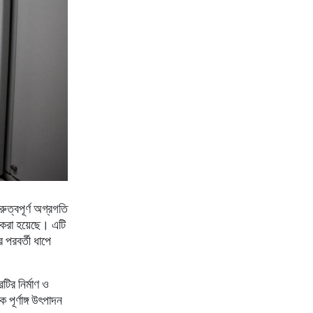
রুত্বপূর্ণ অগ্রগতি
 করা হয়েছে। এটি
র পরবর্তী ধাপে
টির নির্মাণ ও
পূর্ণাঙ্গ উৎপাদন