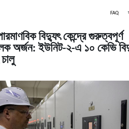
FAQ
ারমাণবিক বিদ্যুৎ কেন্দ্রে গুরুত্বপূর্ণ
ক অর্জন: ইউনিট-২-এ ১০ কেভি বিদ্
চালু