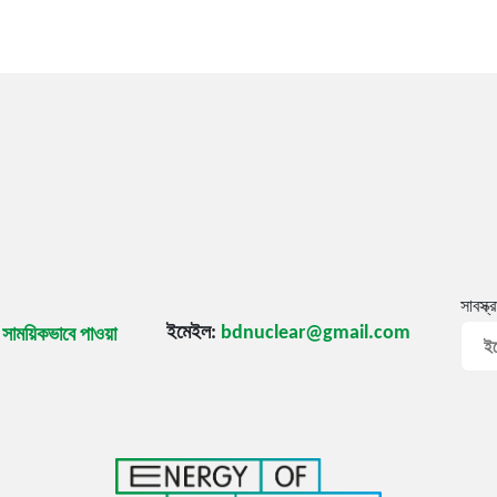
সাবস্ক্
ইমেইল:
bdnuclear@gmail.com
ি সাময়িকভাবে পাওয়া