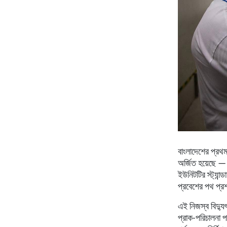
বাংলাদেশের প্রথম 
অর্জিত হয়েছে —
ইউনিটটির স্ট্যান্
প্রবেশের পথ প্
এই নিজস্ব বিদ্যুৎ
প্রাক-পরিচালনা প