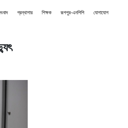
সংবাদ
গ্রন্থাগার
শিক্ষক
রূপপুর-এনপিপি
যোগাযোগ
যুৎ