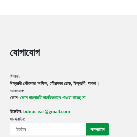
যোগাযোগ
ঠিকানা:
ঈশ্বরদী পৌরসভা অফিস, পৌরসভা রোড, ঈশ্বরদী, পাবনা।
যোগাযোগ:
ফোন:
ফোন নাম্বারটি সাময়িকভাবে পাওয়া যাচ্ছে না
ইমেইল:
bdnuclear@gmail.com
সাবস্ক্রাইব: