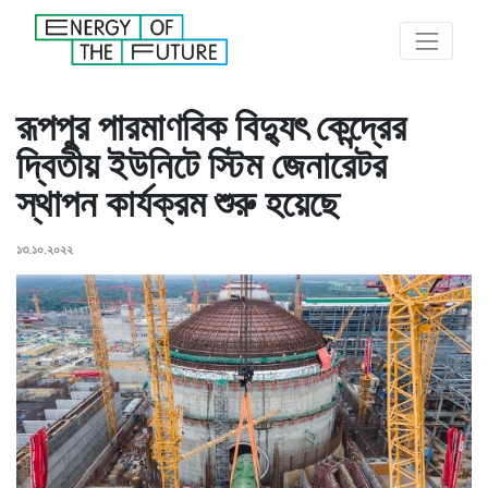
রূপপুর পারমাণবিক বিদ্যুৎ কেন্দ্রের
দ্বিতীয় ইউনিটে স্টিম জেনারেটর
স্থাপন কার্যক্রম শুরু হয়েছে
১৩.১০.২০২২