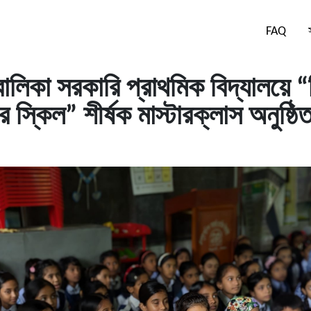
FAQ
বালিকা সরকারি প্রাথমিক বিদ্যালয়ে “
স্কিল” শীর্ষক মাস্টারক্লাস অনুষ্ঠি