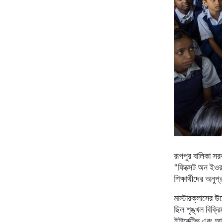
রূপপুর বালিকা সরক
“ফিক্সেট অন ইওর 
শিক্ষার্থীদের অনু
মাস্টারক্লাসের উদ
ছিল শৃঙ্খল বিক্রি
ইন্টারেক্টিভ এবং আ