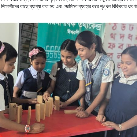
লো শিক্ষার্থীদের কাছে ব্যাখ্যা করা হয় এবং ডোমিনো ব্যবহার করে শৃঙ্খল বিক্রিয়ার ধার