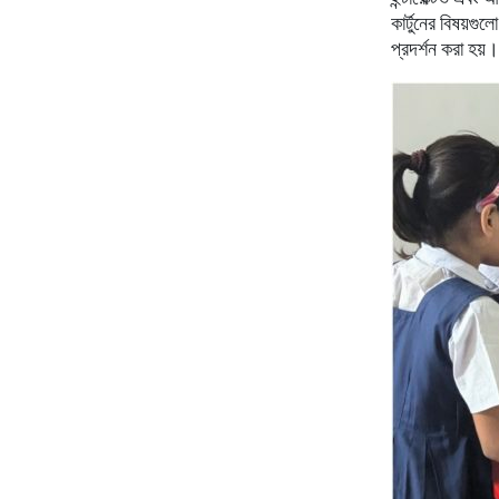
কার্টুনের বিষয়গু
প্রদর্শন করা হয়।