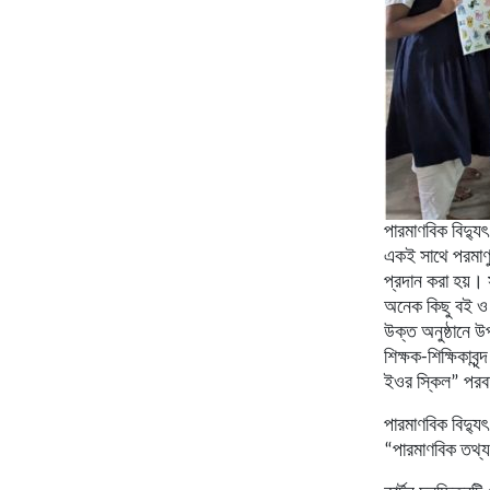
পারমাণবিক বিদ্যুৎ
একই সাথে পরমাণু 
প্রদান করা হয়। 
অনেক কিছু বই ও 
উক্ত অনুষ্ঠানে উ
শিক্ষক-শিক্ষিকাবৃন
ইওর স্কিল” পরবর্ত
পারমাণবিক বিদ্যুৎ
“পারমাণবিক তথ্য 