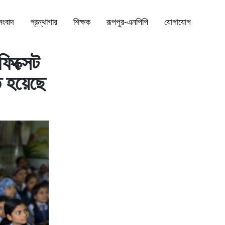
সংবাদ
গ্রন্থাগার
শিক্ষক
রূপপুর-এনপিপি
যোগাযোগ
ফিক্সেট
ত হয়েছে