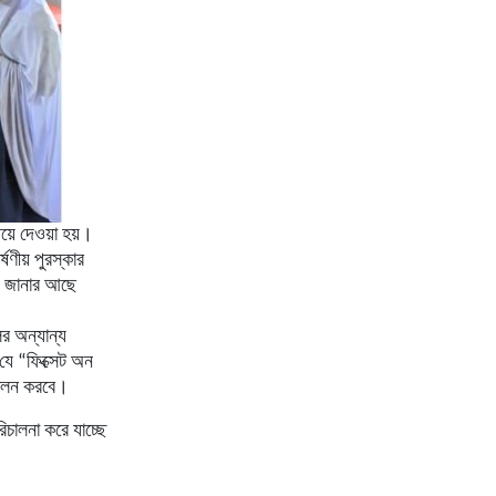
িয়ে দেওয়া হয়।
ষণীয় পুরস্কার
ই, জানার আছে
ের অন্যান্য
় যে “ফিক্সেট অন
 পালন করবে।
রিচালনা করে যাচ্ছে