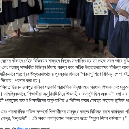
 কেন্দ্রে কীভাবে চেইন বিক্রিয়ার মাধ্যমে বিদ্যুৎ উৎপাদিত হয় তা সহজ সরল ভাবে বুঝ
এবং পরমাণু সম্পর্কিত বিভিন্ন বিষয়ে প্রশ্ন করে সঠিক উত্তরদাতাদের বিভিন্ন আকর্
সঠিকভাবে প্রশ্নের উত্তরদাতাদের পুরস্কার হিসাবে “পরমাণু শিল্পে বিভিন্ন পেশা ব
স্টিকার” প্রদান করা হয়।
পস্থিত ছিলেন রূপপুর বালিকা সরকারি প্রাথমিক বিদ্যালয়ের প্রধান শিক্ষক এবং স্কুল
্দ। সামগ্রিকভাবে, শিক্ষার্থীরা অনুষ্ঠানটি নিয়ে উৎসাহী ও সন্তুষ্ট ছিল এবং এটা বলা যায
ী প্রজন্মের তরুণ শিক্ষার্থীদের অনুপ্রাণিত ও শিক্ষিত করার ক্ষেত্রে সহায়ক ভূমিকা
 এবং পারমাণবিক শক্তি সম্পর্কে শিক্ষার্থীদের উদ্বুদ্ধ করতে বিভিন্ন রকম কার্যক্রম প
কেন্দ্র, ঈশ্বরদী”। এই সকল কার্যক্রমের অন্যতম হচ্ছে “স্কুল শিক্ষা কর্মশালা।”