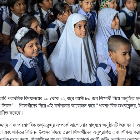
ারি প্রাথমিক বিদ্যালয়ের ১০ থেকে ১২ বছর বয়সী ৮০ জন শিক্ষার্থী নিয়ে অনুষ্ঠিত হল
স্কিল“। শিক্ষার্থীদের নিয়ে এই কর্মশালার আয়োজন করে “পারমাণবিক তথ্যকেন্দ্র, 
প্রাণিত করেছে।
্দেশ্য এবং পারমাণবিক তথ্যকেন্দ্র সম্পর্কে আলোচনার মাধ্যমে অনুষ্ঠানটি শুরু হয়। অনু
য়া এবং শক্তির বিভিন্ন উৎসের বিষয়ে তরুণ শিক্ষার্থীদের অনুপ্রাণিত এবং শিক্ষিত কর
কর্ষক করার জন্য, শিক্ষার্থীদের শৃঙ্খল বিক্রিয়া সম্পর্কে একটি কার্টুন চলচ্চিত্র দেখ