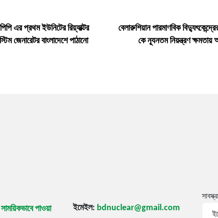
পিপি এর প্রথম ইউনিটের রিয়্যাক্টর
বেলারুশিয়ান পারমাণবিক বিদ্যুৎকেন্দ্
্টিম জেনারেটর বাংলাদেশে পাঠানো
কে ন্যূনতম নিয়ন্ত্রণ ক্ষমতায়
সাবস্ক্
ইমেইল:
bdnuclear@gmail.com
ি সাময়িকভাবে পাওয়া