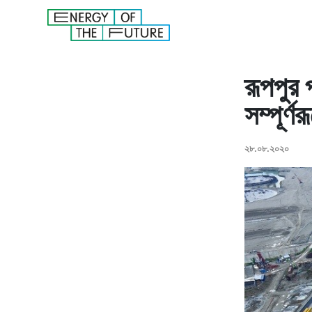
রূপপুর প
সম্পূর্ণ
২৮.০৮.২০২০