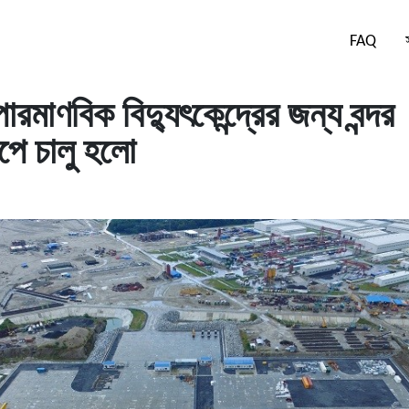
FAQ
ারমাণবিক বিদ্যুৎকেন্দ্রের জন্য বন্দর
রূপে চালু হলো