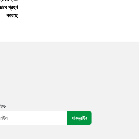
ভাবে গ্রহণ
করেছে
রাইব: