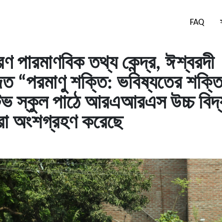
FAQ
ারণ পারমাণবিক তথ্য কেন্দ্র, ঈশ্বরদী
ত “পরমাণু শক্তি: ভবিষ্যতের শক্ত
ক্টিভ স্কুল পাঠে আরএআরএস উচ্চ বিদ্
্থীরা অংশগ্রহণ করেছে