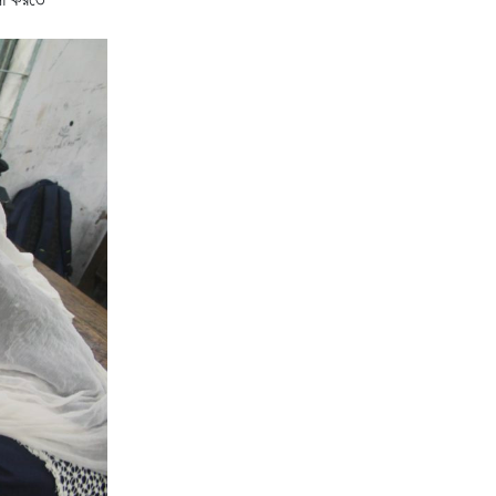
া
করতে