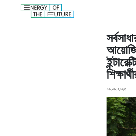
সর্বসাধ
আয়োজি
ইন্টারে
শিক্ষার
০৯.০৮.২০২৩