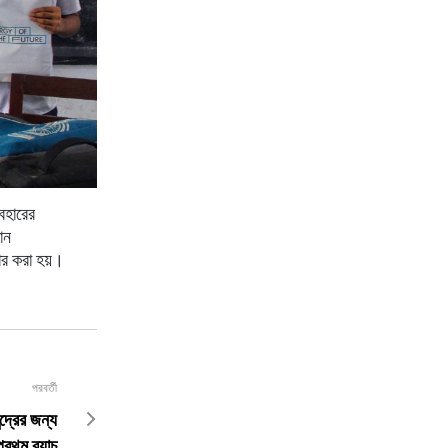
যবহারের
ান
ার
করা
হয়।
পরবর্তী
্দ্রের জন্য
প্রথম ব্যাচ