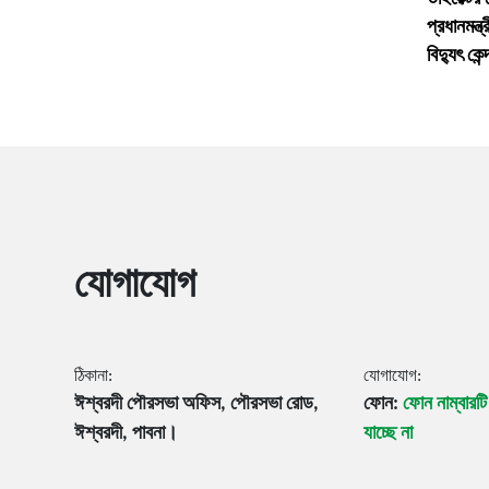
প্রধানমন্ত
বিদ্যুৎ কে
যোগাযোগ
ঠিকানা:
যোগাযোগ:
ঈশ্বরদী পৌরসভা অফিস, পৌরসভা রোড,
ফোন:
ফোন নাম্বারট
ঈশ্বরদী, পাবনা।
যাচ্ছে না