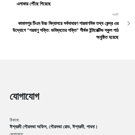
এলাকায় পৌঁছে গিয়েছে
পরবর্তী
কামালপুর টিএম উচ্চ বিদ্যালয়ে সর্বসাধারণ পারমাণবিক তথ্য কেন্দ্র এর
উদ্যোগে “পরমাণু শক্তি: ভবিষ্যতের শক্তি” শীর্ষক ইন্টারেক্টিভ স্কুল পাঠ
অনুষ্ঠিত হয়েছে
যোগাযোগ
ঠিকানা:
ঈশ্বরদী পৌরসভা অফিস, পৌরসভা রোড, ঈশ্বরদী, পাবনা।
যোগাযোগ: