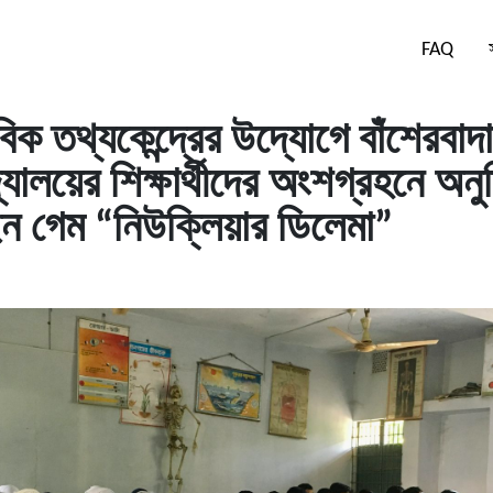
FAQ
িক তথ্যকেন্দ্রের উদ্যোগে বাঁশেরবাদা 
দ্যালয়ের শিক্ষার্থীদের অংশগ্রহনে অনু
 গেম “নিউক্লিয়ার ডিলেমা”