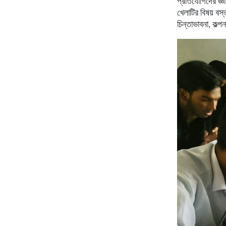
প্রতিযোগিদের
জ্ঞ
খেলাটির
বিষয়
বস্ত
চিন্তাভাবনা
,
কল্পন