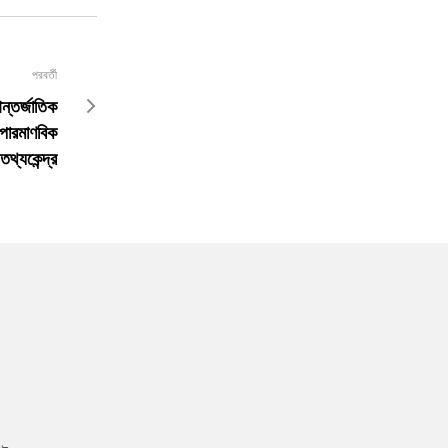
পরবর্তী
আন্তর্জাতিক
 পারমাণবিক
তথ্যকেন্দ্র