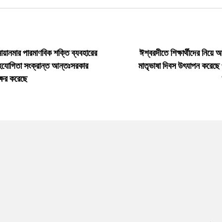
মায়ানমার পারমাণবিক শক্তি ব্যবহারের
ঈশ্বরদীতে শিক্ষার্থীদের নিয়ে 
সহযোগিতা সংক্রান্ত আন্তঃসরকার
মাতৃভাষা দিবস উৎযাপন করেছে
াক্ষর করেছে