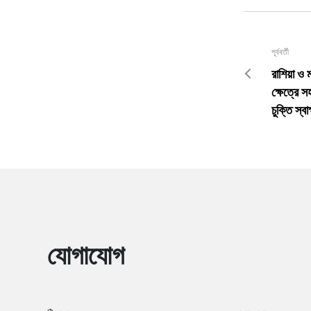
পূর্ববর্তী
রাশিয়া ও 
ক্ষেত্রে 
চুক্তি স্ব
যোগাযোগ