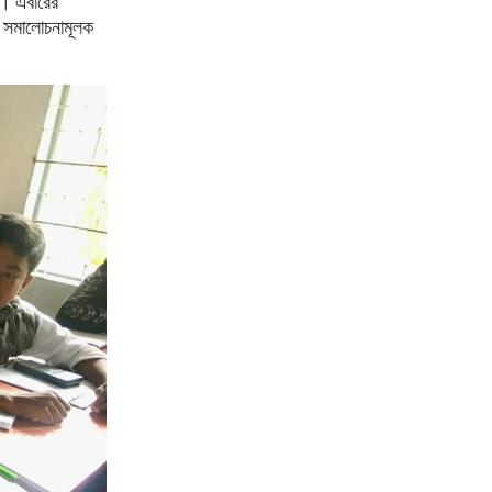
ে।
এবারের
,
সমালোচনামূলক