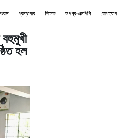
সংবাদ
গ্রন্থাগার
শিক্ষক
রূপপুর-এনপিপি
যোগাযোগ
বহুমুখী
ষ্ঠিত হল