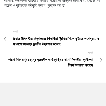
সবশেষে, ফলাফলের ভিত্তিতে নির্বাচিত বিজয়ীদের অভিনন্দন জানানো হয় এবং তাদের
প্রচেষ্টা ও কৃতিত্বের স্বীকৃতি স্বরূপ পুরস্কৃত করা হয়।
পূর্ববর্তী
রিয়াজ উদ্দিন উচ্চ বিদ্যালয়ের শিক্ষার্থীরা ট্রিভিয়া বিঙ্গো কুইজে অংশগ্রহণের
মাধ্যমে বঙ্গবন্ধুর জন্মদিন উদ্‌যাপন করেছে
পরবর্তী
পারমাণবিক তথ্য কেন্দ্রে সৃজনশীল অভিব্যক্তির সাথে শিক্ষার্থীরা স্বাধীনতা
দিবস উদ্‌যাপন করেছে