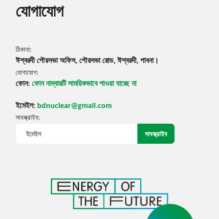
যোগাযোগ
ঠিকানা:
ঈশ্বরদী পৌরসভা অফিস, পৌরসভা রোড, ঈশ্বরদী, পাবনা।
যোগাযোগ:
ফোন:
ফোন নাম্বারটি সাময়িকভাবে পাওয়া যাচ্ছে না
ইমেইল:
bdnuclear@gmail.com
সাবস্ক্রাইব: