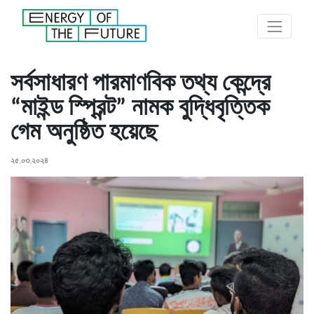
সর্বসাধারণ পারমাণবিক তথ্য কেন্দ্রে
“মাইন্ড স্প্রিন্ট” নামক বুদ্ধিবৃত্তিক
গেম অনুষ্ঠিত হয়েছে
২৫.০৩.২০২৪