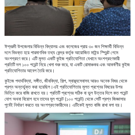
ঈশ্বরদী উপজেলার বিভিন্ন বিদ্যালয় এবং কলেজের প্রায় ৩০ জন শিক্ষার্থী বিভিন্ন
দলে বিভক্ত হয়ে পারমাণবিক তথ্য কেন্দ্র কর্তৃক আয়োজিত মাইন্ড স্প্রিন্ট গেমে
অংশগ্রহণ করে। এটি মূলত একটি কুইজ প্রতিযোগিতা যেখানে অংশগ্রহণকারী
প্রতিটি দল ১০০ পয়েন্ট নিয়ে খেলা শুরু করে, যা একটি রোমাঞ্চকর এবং আকর্ষণীয় কুইজ
প্রতিযোগিতার আবেশ তৈরি করে।
কুইজে পদার্থবিদ্যা, সঙ্গীত, জীববিদ্যা, শিল্প, স্বাস্থ্যসেবাসহ আরও অনেক বিষয় থেকে
প্রশ্ন অন্তর্ভুক্ত করা হয়েছিল।এই প্রতিযোগিতায় মূলত প্রশ্নের বিষয়ের উপর
ভিত্তি করে বাজি রাখতে হয়। প্রতিটি প্রশ্নের সঠিক বা ভুল উত্তর দিলে কত পয়েন্ট
যোগ অথবা বিয়োগ হবে তাদের মূল পয়েন্ট (১০০ পয়েন্ট) থেকে সেটি প্রশ্ন জিজ্ঞাসার
পূর্বেই নির্ধারণ করতে হয় অংশগ্রহণকারীদের। এটিকেই মূলত বাজি রাখা বলা হয়।