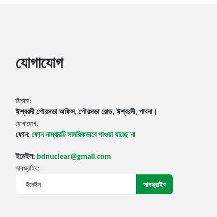
যোগাযোগ
ঠিকানা:
ঈশ্বরদী পৌরসভা অফিস, পৌরসভা রোড, ঈশ্বরদী, পাবনা।
যোগাযোগ:
ফোন:
ফোন নাম্বারটি সাময়িকভাবে পাওয়া যাচ্ছে না
ইমেইল:
bdnuclear@gmail.com
সাবস্ক্রাইব: