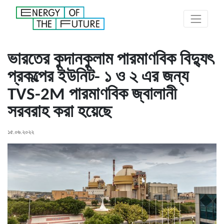
ভারতের কুদানকুলাম পারমাণবিক বিদ্যুৎ
প্রকল্পের ইউনিট- ১ ও ২ এর জন্য
TVS-2M পারমাণবিক জ্বালানী
সরবরাহ করা হয়েছে
১৫.০৬.২০২২